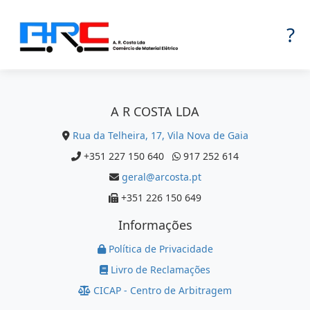
?
A R COSTA LDA
Rua da Telheira, 17, Vila Nova de Gaia
+351 227 150 640
917 252 614
geral@arcosta.pt
+351 226 150 649
Informações
Política de Privacidade
Livro de Reclamações
CICAP - Centro de Arbitragem