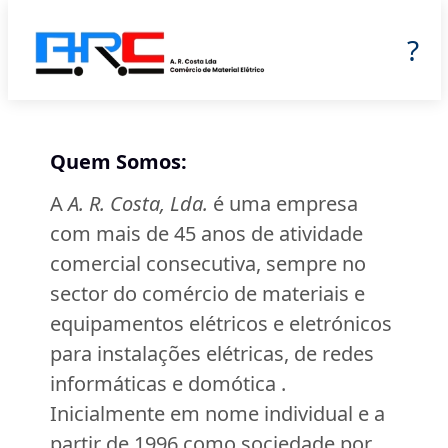
?
Quem Somos:
A
A. R. Costa, Lda.
é uma empresa
com mais de 45 anos de atividade
comercial consecutiva, sempre no
sector do comércio de materiais e
equipamentos elétricos e eletrónicos
para instalações elétricas, de redes
informáticas e domótica .
Inicialmente em nome individual e a
partir de 1996 como sociedade por