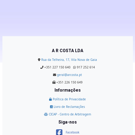
A R COSTA LDA
Rua da Telheira, 17, Vila Nova de Gaia
+351 227 150 640
917 252 614
geral@arcosta.pt
+351 226 150 649
Informações
Política de Privacidade
Livro de Reclamações
CICAP - Centro de Arbitragem
Siga-nos
Facebook